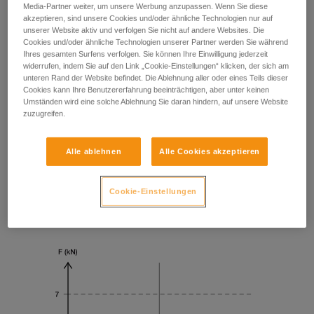
Media-Partner weiter, um unsere Werbung anzupassen. Wenn Sie diese
akzeptieren, sind unsere Cookies und/oder ähnliche Technologien nur auf
unserer Website aktiv und verfolgen Sie nicht auf andere Websites. Die
Cookies und/oder ähnliche Technologien unserer Partner werden Sie während
Ihres gesamten Surfens verfolgen. Sie können Ihre Einwilligung jederzeit
widerrufen, indem Sie auf den Link „Cookie-Einstellungen“ klicken, der sich am
unteren Rand der Website befindet. Die Ablehnung aller oder eines Teils dieser
Cookies kann Ihre Benutzererfahrung beeinträchtigen, aber unter keinen
Umständen wird eine solche Ablehnung Sie daran hindern, auf unsere Website
zuzugreifen.
Alle ablehnen
Alle Cookies akzeptieren
Cookie-Einstellungen