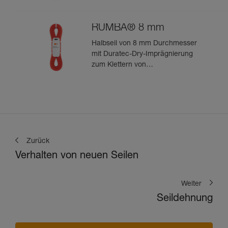
zum leistungsorientierten
Klettern oder Bergsteigen
RUMBA® 8 mm
Halbseil von 8 mm Durchmesser
mit Duratec-Dry-Imprägnierung
zum Klettern von
Mehrseillängenrouten und zum
Bergsteigen
Zurück
Verhalten von neuen Seilen
Weiter
Seildehnung