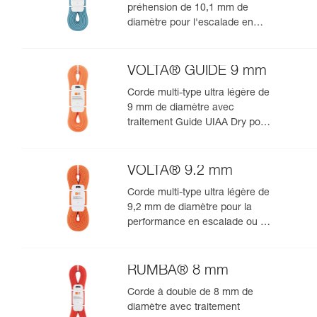
préhension de 10,1 mm de
diamètre pour l'escalade en
salle et en falaise
VOLTA® GUIDE 9 mm
Corde multi-type ultra légère de
9 mm de diamètre avec
traitement Guide UIAA Dry pour
la performance ultime en
escalade ou alpinisme
VOLTA® 9.2 mm
Corde multi-type ultra légère de
9,2 mm de diamètre pour la
performance en escalade ou en
alpinisme
RUMBA® 8 mm
Corde à double de 8 mm de
diamètre avec traitement