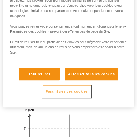
acceptez, nos cookies et/ou technologies similaires ne sont actifs que sur
notre Site et ne vous suivront pas sur d’autres sites web. Les cookies et/ou
technologies similaires de nos partenaires vous suivront pendant toute votre
navigation.
Vous pouvez retirer votre consentement à tout moment en cliquant sur le lien «
Paramètres des cookies » prévu à cet effet en bas de page du Site.
Le fait de refuser tout ou partie de ces cookies peut dégrader votre expérience
utilisateur, mais en aucun cas ce refus ne vous empêchera d’accéder à notre
Site.
Tout refuser
Autoriser tous les cookies
Paramètres des cookies