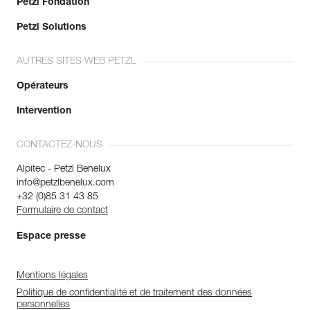
Petzl Fondation
Petzl Solutions
AUTRES SITES WEB PETZL
Opérateurs
Intervention
CONTACTEZ-NOUS
Alpitec - Petzl Benelux
info@petzlbenelux.com
+32 (0)85 31 43 85
Formulaire de contact
Espace presse
Mentions légales
Politique de confidentialité et de traitement des données
personnelles