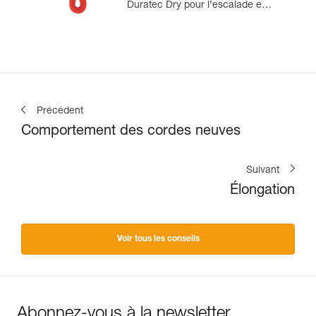
Duratec Dry pour l’escalade en
grande voie et l’alpinisme
Précédent
Comportement des cordes neuves
Suivant
Élongation
Voir tous les conseils
Abonnez-vous à la newsletter