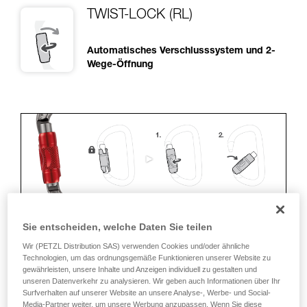
TWIST-LOCK (RL)
Automatisches Verschlusssystem und 2-
Wege-Öffnung
Sie entscheiden, welche Daten Sie teilen
ERGONOMIE
Wir (PETZL Distribution SAS) verwenden Cookies und/oder ähnliche
Technologien, um das ordnungsgemäße Funktionieren unserer Website zu
gewährleisten, unsere Inhalte und Anzeigen individuell zu gestalten und
Vorteile:
unseren Datenverkehr zu analysieren. Wir geben auch Informationen über Ihr
Surfverhalten auf unserer Website an unsere Analyse-, Werbe- und Social-
• Schnelles und einfaches Öffnen.
Media-Partner weiter, um unsere Werbung anzupassen. Wenn Sie diese