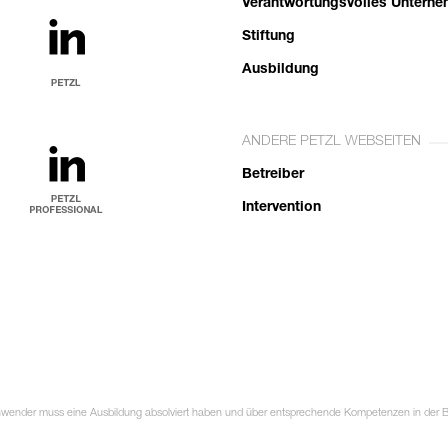
Verantwortungsvolles Untern
Stiftung
Ausbildung
ANDERE PETZL WEBSEITEN
Betreiber
Intervention
Anwender muss eine Ausbildung absolviert haben und über entsprechende Kompetenzen in der Ben