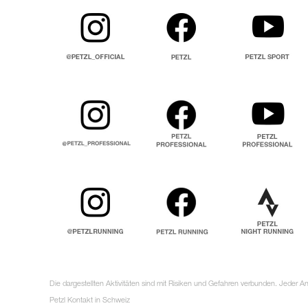
Die dargestellten Aktivitäten sind mit Risiken und Gefahren verbunden. Jeder 
Petzl Kontakt in Schweiz