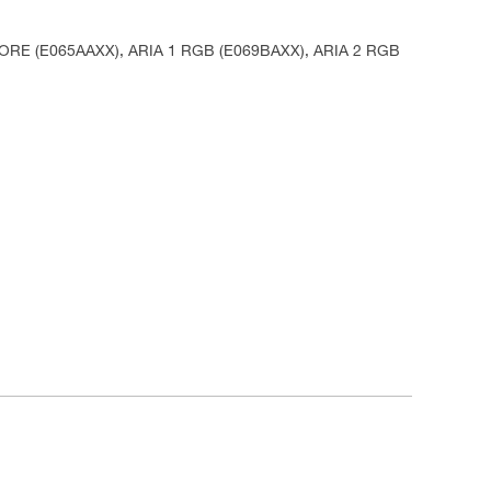
 CORE (E065AAXX), ARIA 1 RGB (E069BAXX), ARIA 2 RGB