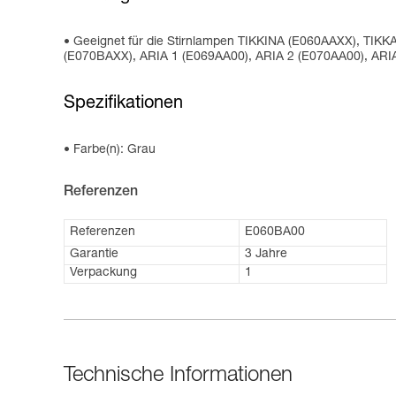
Geeignet für die Stirnlampen TIKKINA (E060AAXX), T
(E070BAXX), ARIA 1 (E069AA00), ARIA 2 (E070AA00), AR
Spezifikationen
Farbe(n): Grau
Referenzen
Referenzen
E060BA00
Garantie
3 Jahre
Verpackung
1
Technische Informationen