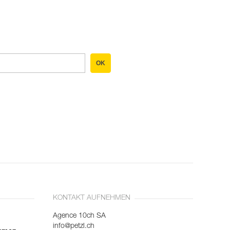
OK
KONTAKT AUFNEHMEN
Agence 10ch SA
info@petzl.ch