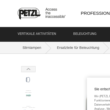
PROFESSION
VERTIKALE AKTIVITÄTEN
BELEUCHTUNG
Stirnlampen
Ersatzteile für Beleuchtung
Sie entsc
Wir (PETZL 
Funktioniere
Datenverkehr
Analyse-, W