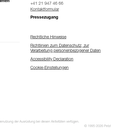
ehmen
+41 21 947 46 66
Kontaktformular
Pressezugang
Rechtliche Hinweise
Richtlinien zum Datenschutz, zur
Verarbeitung personenbezogener Daten
Accessibility Declaration
Cookie-Einstellungen
utzung der Ausrüstung bei diesen Aktivitäten verfügen.
© 1995-2026 Petzl