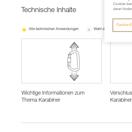
Cookies kann
Technische Inhalte
daran hinder
Cookie-E
Alle technischen Anwendungen
Wahl der Ausrüstung
Verschlu
Wichtige Informationen zum
Karabine
Thema Karabiner