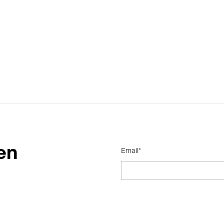
en
Email*