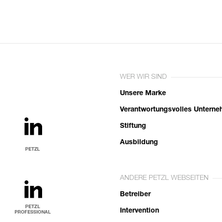
WER WIR SIND
Unsere Marke
Verantwortungsvolles Untern
Stiftung
Ausbildung
ANDERE PETZL WEBSEITEN
Betreiber
Intervention