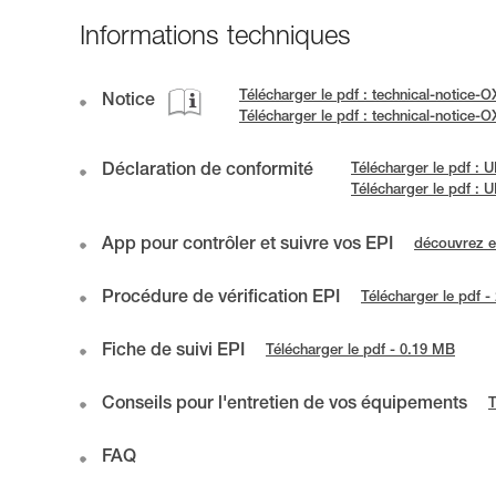
Informations techniques
Télécharger le pdf : technical-notice
Notice
Télécharger le pdf : technical-notic
Déclaration de conformité
Télécharger le pdf :
Télécharger le pdf :
App pour contrôler et suivre vos EPI
découvrez 
Procédure de vérification EPI
Télécharger le pdf 
Fiche de suivi EPI
Télécharger le pdf - 0.19 MB
Conseils pour l'entretien de vos équipements
T
FAQ