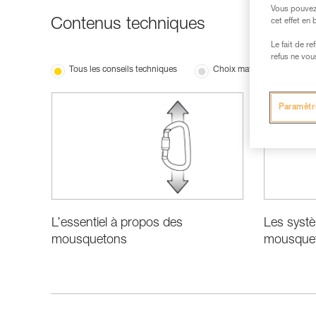
Vous pouvez 
Contenus techniques
cet effet en
Le fait de r
refus ne vou
Tous les conseils techniques
Choix matériel
Paramètr
Les systè
L’essentiel à propos des
mousque
mousquetons