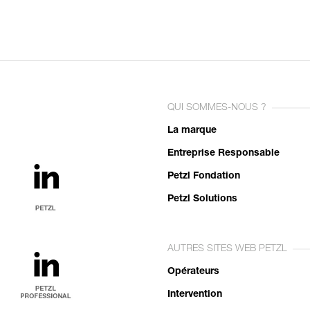
QUI SOMMES-NOUS ?
La marque
Entreprise Responsable
Petzl Fondation
Petzl Solutions
AUTRES SITES WEB PETZL
Opérateurs
Intervention