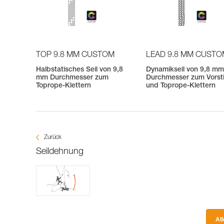
TOP 9.8 MM CUSTOM
LEAD 9.8 MM CUST
Halbstatisches Seil von 9,8
Dynamikseil von 9,8 m
mm Durchmesser zum
Durchmesser zum Vorst
Toprope-Klettern
und Toprope-Klettern
Zurück
Seildehnung
Al