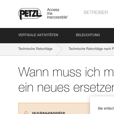
BETREIBER
VERTIKALE AKTIVITÄTEN
BELEUCHTUNG
Technische Ratschläge
Technische Ratschläge nach P
Wann muss ich me
ein neues ersetze
Sie entsc