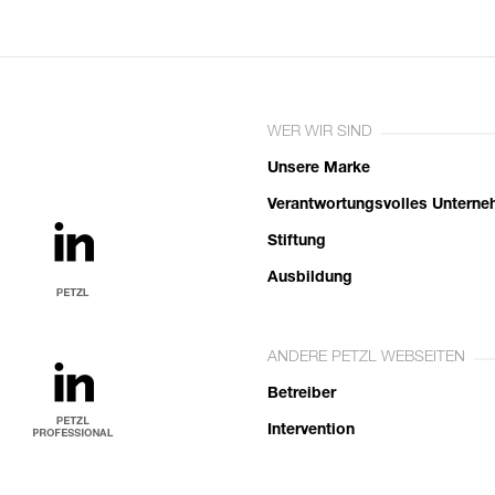
WER WIR SIND
Unsere Marke
Verantwortungsvolles Untern
Stiftung
Ausbildung
ANDERE PETZL WEBSEITEN
Betreiber
Intervention