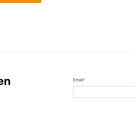
en
Email*