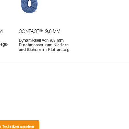
®
OM
CONTACT
9.8 MM
m
Dynamikseil von 9,8 mm
iegs-
Durchmesser zum Klettern
und Sichern im Klettersteig
le Techniken ansehen