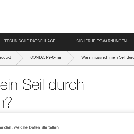
TECHNISCHE RATSCHLÄGE
SICHERHEITSWARNUNGEN
rodukt
CONTACT-9-8-mm
Wann muss ich mein Seil durc
in Seil durch
n?
heiden, welche Daten Sie teilen