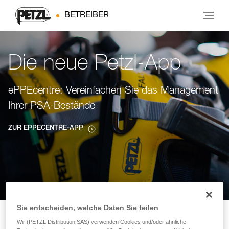
BETREIBER
Die neue Petzl-App
ePPEcentre: Vereinfachen Sie das Management
Ihrer PSA-Bestände
ZUR EPPECENTRE-APP
Sie entscheiden, welche Daten Sie teilen
Wir (PETZL Distribution SAS) verwenden Cookies und/oder ähnliche