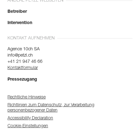
ANDERE PETZL WEBSEITEN
Betreiber
Intervention
KONTAKT AUFNEHMEN
Agence 10ch SA
info@petzl.ch
+41 21 947 46 66
Kontaktformular
Pressezugang
Rechtliche Hinweise
Richtlinien zum Datenschutz, zur Verarbeitung
personenbezogener Daten
Accessibility Declaration
Cookie-Einstellungen