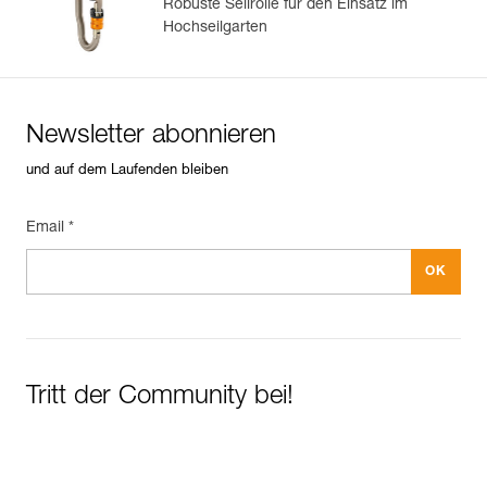
Robuste Seilrolle für den Einsatz im
Hochseilgarten
Newsletter abonnieren
und auf dem Laufenden bleiben
Email *
Tritt der Community bei!