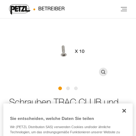
BETREIBER
Schrauben TRAC CLUB und
TRAC GUIDE
Sie entscheiden, welche Daten Sie teilen
Wir (PETZL Distribution SAS) verwenden Cookies und/oder ähnliche
Ersatzschrauben für die Seilrollen TRAC CLUB, TRAC
Technologien, um das ordnungsgemäße Funktionieren unserer Website zu
GUIDE und TRAC GUIDE LT (10er-Pack)