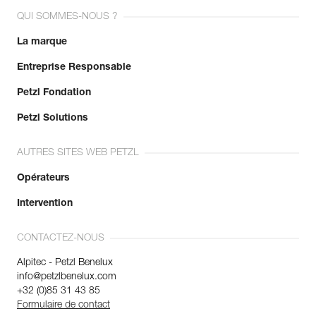
QUI SOMMES-NOUS ?
La marque
Entreprise Responsable
Petzl Fondation
Petzl Solutions
AUTRES SITES WEB PETZL
Opérateurs
Intervention
CONTACTEZ-NOUS
Alpitec - Petzl Benelux
info@petzlbenelux.com
+32 (0)85 31 43 85
Formulaire de contact