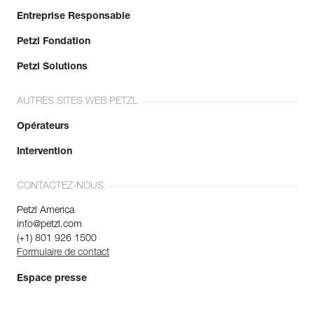
Entreprise Responsable
Petzl Fondation
Petzl Solutions
AUTRES SITES WEB PETZL
Opérateurs
Intervention
CONTACTEZ-NOUS
Petzl America
info@petzl.com
(+1) 801 926 1500
Formulaire de contact
Espace presse