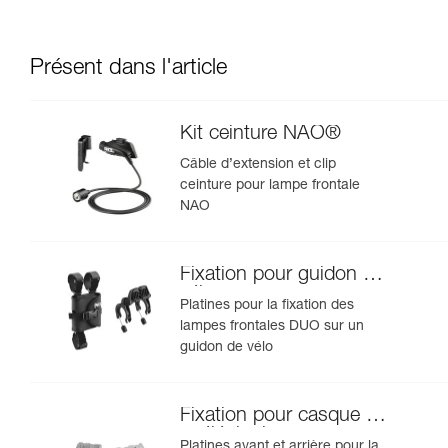
Présent dans l'article
Kit ceinture NAO®
Câble d’extension et clip
ceinture pour lampe frontale
NAO
Fixation pour guidon de
vélo
Platines pour la fixation des
lampes frontales DUO sur un
guidon de vélo
Fixation pour casque de
spéléologie
Platines avant et arrière pour la