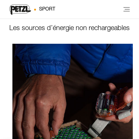
SPORT
Les sources d’énergie non rechargeables