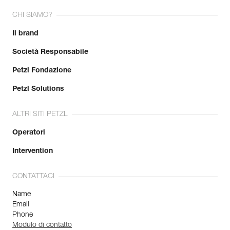
CHI SIAMO?
Il brand
Società Responsabile
Petzl Fondazione
Petzl Solutions
ALTRI SITI PETZL
Operatori
Intervention
CONTATTACI
Name
Email
Phone
Modulo di contatto