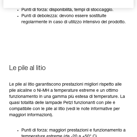
Punti di forza: disponibilità, tempi di stoccaggio.
Punti di debolezza: devono essere sostituite
regolarmente in caso di utilizzo intensivo del prodotto.
Le pile al litio
Le pile al litio garantiscono prestazioni migliori rispetto alle
pile alcaline o Ni-MH a temperature estreme e un ottimo
funzionamento in una gamma più estesa di temperature. La
quasi totalità delle lampade Petzl funzionanti con pile è
compatibile con le pile al litio (vedi le note informative per
maggiori informazioni).
Punti di forza: maggiori prestazioni e funzionamento a
temperature estreme (da -20 a +50° C).