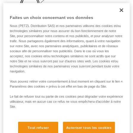
liées à votre activité. Il peut en exister d’autres
que nous ne décrivons pas ici.
Faites un choix concernant vos données
Nous (PETZL Distribution SAS) et nos partenaires utilisons des cookies et/ou
technologies similaires pour nous assurer du bon fonctionnement de notre
Site, pour personnaliser notre contenu et nos publicités, et pour analyser notre
trafic. Nous partageons également des informations, quant à votre navigation
sur notre Site, avec nos partenaires analytiques, publicitaires et de réseaux
sociaux afin de personnaliser nos publicités. Dans le cas où vous les
acceptez, nos cookies et/ou technologies similaires ne sont actifs que sur
notre Site et ne vous suivront pas sur d’autres sites web. Les cookies et/ou
technologies similaires de nos partenaires vous suivront pendant toute votre
navigation.
Vous pouvez retirer votre consentement à tout moment en cliquant sur le lien «
Paramètres des cookies » prévu à cet effet en bas de page du Site.
Le fait de refuser tout ou partie de ces cookies peut dégrader votre expérience
utilisateur, mais en aucun cas ce refus ne vous empêchera d’accéder à notre
Site.
Tout refuser
Autoriser tous les cookies