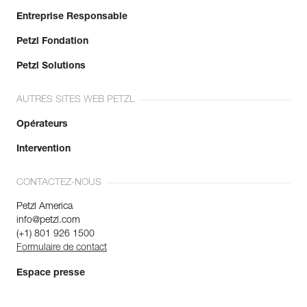
Entreprise Responsable
Petzl Fondation
Petzl Solutions
AUTRES SITES WEB PETZL
Opérateurs
Intervention
CONTACTEZ-NOUS
Petzl America
info@petzl.com
(+1) 801 926 1500
Formulaire de contact
Espace presse