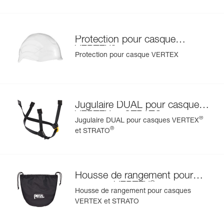
Protection pour casque
®
VERTEX
Protection pour casque VERTEX
Jugulaire DUAL pour casques
VERTEX et STRATO
®
Jugulaire DUAL pour casques VERTEX
®
et STRATO
Housse de rangement pour
®
casques VERTEX
et
Housse de rangement pour casques
®
STRATO
VERTEX et STRATO