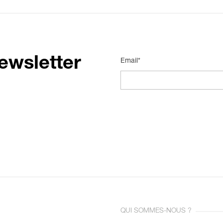
ewsletter
Email*
QUI SOMMES-NOUS ?