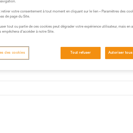
navigation.
Trouvez un revendeur
retirer votre consentement à tout moment en cliquant sur le lien « Paramètres des coo
 bas de page du Site.
efuser tout ou partie de ces cookies peut dégrader votre expérience utilisateur, mais en 
s empêchera d’accéder à notre Site.
es des cookies
Tout refuser
Autoriser tous