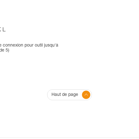
 L
e connexion pour outil jusqu'à
de 5)
Haut de page