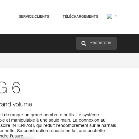
SERVICE CLIENTS
TÉLÉCHARGEMENTS
Recherche
G 6
grand volume
 de ranger un grand nombre d'outils. Le système
mple et manipulable à une seule main. La connexion au
essoire INTERFAST, qui réduit l'encombrement sur le harnais
 pochette. Sa construction robuste en fait une pochette
indre l'usure.