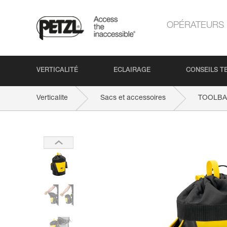
OPÉRATEURS
VERTICALITÉ
ECLAIRAGE
CONSEILS T
Verticalite
Sacs et accessoires
TOOLBA