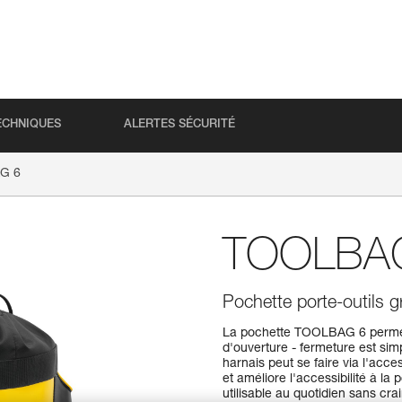
ECHNIQUES
ALERTES SÉCURITÉ
G 6
TOOLBA
Pochette porte-outils 
La pochette TOOLBAG 6 permet
d'ouverture - fermeture est si
harnais peut se faire via l'acc
et améliore l'accessibilité à la
utilisable au quotidien sans cra