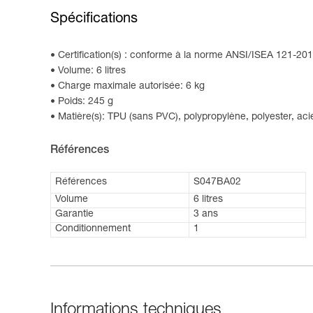
Spécifications
Certification(s) : conforme à la norme ANSI/ISEA 121-201
Volume: 6 litres
Charge maximale autorisée: 6 kg
Poids: 245 g
Matière(s): TPU (sans PVC), polypropylène, polyester, aci
Références
Références
S047BA02
Volume
6 litres
Garantie
3 ans
Conditionnement
1
Informations techniques