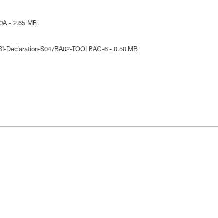
0A - 2.65 MB
ANSI-Declaration-S047BA02-TOOLBAG-6 - 0.50 MB