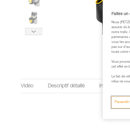
Faites un
Nous (PETZL 
assurer du b
notre trafic
partenaires 
vous les acc
pas sur d’au
toute votre 
Vous pouvez 
cet effet en
Le fait de r
refus ne vou
Vidéo
Descriptif détaillé
Informations 
Paramètr