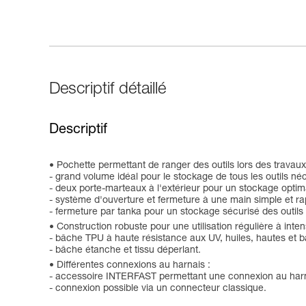
Descriptif détaillé
Descriptif
Pochette permettant de ranger des outils lors des travaux
- grand volume idéal pour le stockage de tous les outils néc
- deux porte-marteaux à l'extérieur pour un stockage optim
- système d'ouverture et fermeture à une main simple et ra
- fermeture par tanka pour un stockage sécurisé des outils 
Construction robuste pour une utilisation régulière à inten
- bâche TPU à haute résistance aux UV, huiles, hautes et 
- bâche étanche et tissu déperlant.
Différentes connexions au harnais :
- accessoire INTERFAST permettant une connexion au harna
- connexion possible via un connecteur classique.