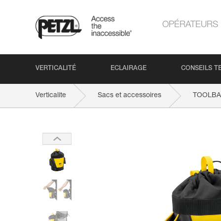
OPÉRATEURS
VERTICALITÉ
ECLAIRAGE
CONSEILS T
Verticalite
Sacs et accessoires
TOOLBA