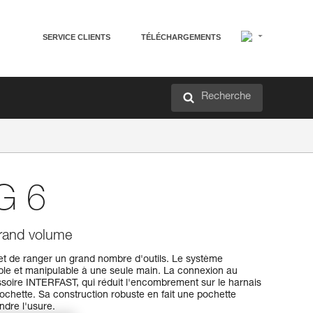
SERVICE CLIENTS
TÉLÉCHARGEMENTS
Recherche
G 6
grand volume
 de ranger un grand nombre d'outils. Le système
mple et manipulable à une seule main. La connexion au
essoire INTERFAST, qui réduit l'encombrement sur le harnais
 pochette. Sa construction robuste en fait une pochette
indre l'usure.