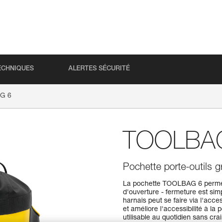
ECHNIQUES
ALERTES SÉCURITÉ
G 6
TOOLBA
Pochette porte-outils 
La pochette TOOLBAG 6 permet
d'ouverture - fermeture est si
harnais peut se faire via l'acc
et améliore l'accessibilité à la
utilisable au quotidien sans cra