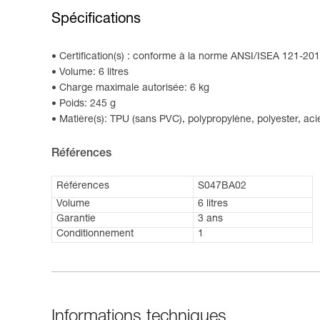
Spécifications
Certification(s) : conforme à la norme ANSI/ISEA 121-201
Volume: 6 litres
Charge maximale autorisée: 6 kg
Poids: 245 g
Matière(s): TPU (sans PVC), polypropylène, polyester, aci
Références
Références
S047BA02
Volume
6 litres
Garantie
3 ans
Conditionnement
1
Informations techniques