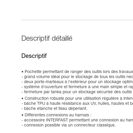
Descriptif détaillé
Descriptif
Pochette permettant de ranger des outils lors des travaux
- grand volume idéal pour le stockage de tous les outils néc
- deux porte-marteaux à l'extérieur pour un stockage optim
- système d'ouverture et fermeture à une main simple et ra
- fermeture par tanka pour un stockage sécurisé des outils 
Construction robuste pour une utilisation régulière à inten
- bâche TPU à haute résistance aux UV, huiles, hautes et 
- bâche étanche et tissu déperlant.
Différentes connexions au harnais :
- accessoire INTERFAST permettant une connexion au harna
- connexion possible via un connecteur classique.