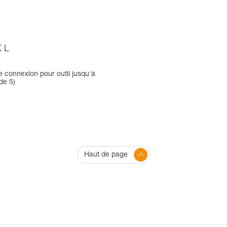
 L
e connexion pour outil jusqu'à
de 5)
Haut de page