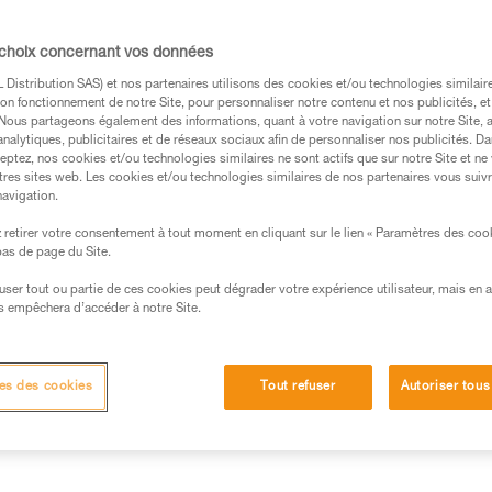
Trouvez un revendeur
 choix concernant vos données
Distribution SAS) et nos partenaires utilisons des cookies et/ou technologies similai
on fonctionnement de notre Site, pour personnaliser notre contenu et nos publicités, et
. Nous partageons également des informations, quant à votre navigation sur notre Site, 
analytiques, publicitaires et de réseaux sociaux afin de personnaliser nos publicités. Da
eptez, nos cookies et/ou technologies similaires ne sont actifs que sur notre Site et ne
tres sites web. Les cookies et/ou technologies similaires de nos partenaires vous suiv
navigation.
retirer votre consentement à tout moment en cliquant sur le lien « Paramètres des coo
 bas de page du Site.
efuser tout ou partie de ces cookies peut dégrader votre expérience utilisateur, mais en 
s empêchera d’accéder à notre Site.
techniques
Autres produits
es des cookies
Tout refuser
Autoriser tous