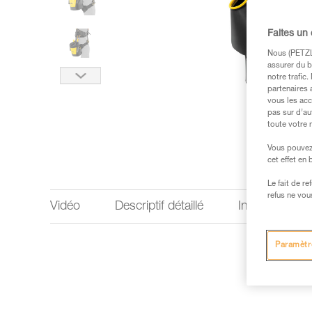
Faites un
Nous (PETZL 
assurer du b
notre trafic
partenaires 
vous les acc
pas sur d’au
toute votre 
Vous pouvez 
cet effet en
Le fait de r
refus ne vou
Vidéo
Descriptif détaillé
Informations 
Paramètr