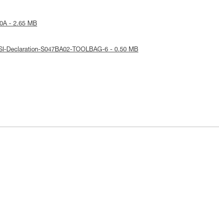
0A - 2.65 MB
ANSI-Declaration-S047BA02-TOOLBAG-6 - 0.50 MB