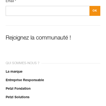
Email *
Rejoignez la communauté !
QUI SOMMES-NOUS ?
La marque
Entreprise Responsable
Petzl Fondation
Petzl Solutions