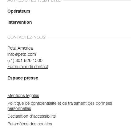
AUTRES SITES WEB PETZL
Opérateurs
Intervention
CONTACTEZ-NOUS
Petzl America
info@petzl.com
(+1) 801 926 1500
Formulaire de contact
Espace presse
Mentions légales
Politique de confidentialité et de traitement des données
personnelles
Déclaration d'accessibilité
Paramètres des cookies