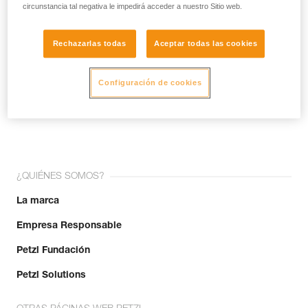
circunstancia tal negativa le impedirá acceder a nuestro Sitio web.
Rechazarlas todas
Aceptar todas las cookies
Configuración de cookies
¡Únete a la comunidad!
¿QUIÉNES SOMOS?
La marca
Empresa Responsable
Petzl Fundación
Petzl Solutions