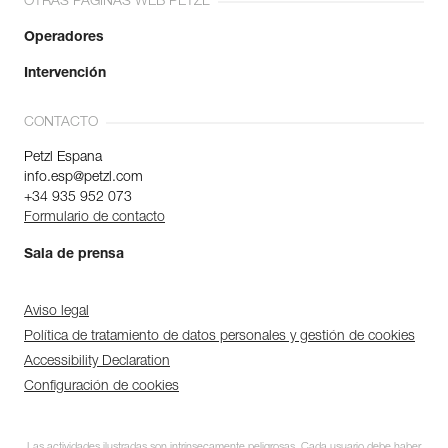
OTRAS PÁGINAS WEB PETZL
Operadores
Intervención
CONTACTO
Petzl Espana
info.esp@petzl.com
+34 935 952 073
Formulario de contacto
Sala de prensa
Aviso legal
Política de tratamiento de datos personales y gestión de cookies
Accessibility Declaration
Configuración de cookies
Las actividades ilustradas son intrínsecamente peligrosas. Cada usuario debe haber