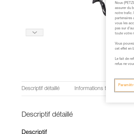
Nous (PETZL 
assurer du b
notre trafic
partenaires 
vous les acc
pas sur d’au
toute votre 
Vous pouvez 
cet effet en
Le fait de r
refus ne vou
Paramètr
Descriptif détaillé
Informations techniques
Descriptif détaillé
Descriptif