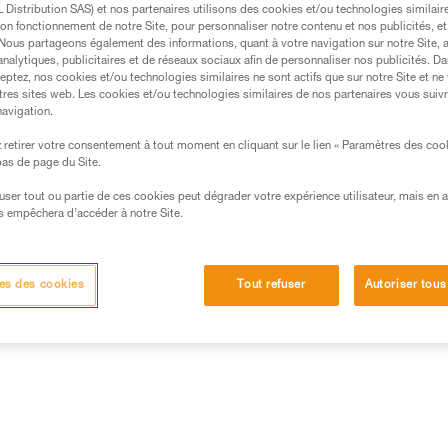
Distribution SAS) et nos partenaires utilisons des cookies et/ou technologies similai
on fonctionnement de notre Site, pour personnaliser notre contenu et nos publicités, et
. Nous partageons également des informations, quant à votre navigation sur notre Site, 
Trouvez un revendeur
analytiques, publicitaires et de réseaux sociaux afin de personnaliser nos publicités. Da
eptez, nos cookies et/ou technologies similaires ne sont actifs que sur notre Site et ne
tres sites web. Les cookies et/ou technologies similaires de nos partenaires vous suiv
navigation.
retirer votre consentement à tout moment en cliquant sur le lien « Paramètres des coo
 bas de page du Site.
efuser tout ou partie de ces cookies peut dégrader votre expérience utilisateur, mais en 
s empêchera d’accéder à notre Site.
es des cookies
Tout refuser
Autoriser tous
Inspection