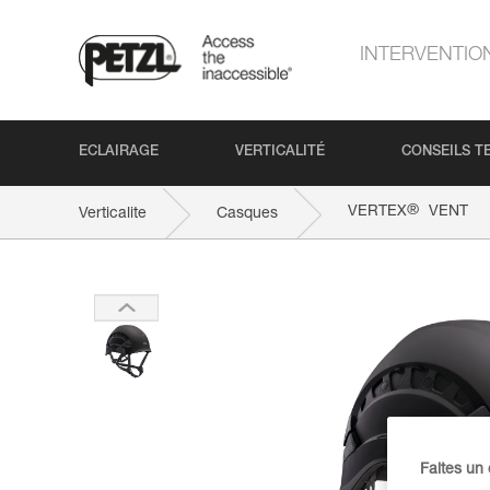
INTERVENTIO
ECLAIRAGE
VERTICALITÉ
CONSEILS T
®
VERTEX
VENT
Verticalite
Casques
Faites un