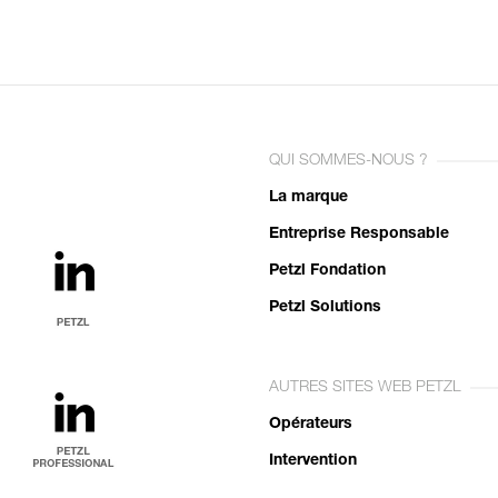
QUI SOMMES-NOUS ?
La marque
Entreprise Responsable
Petzl Fondation
Petzl Solutions
AUTRES SITES WEB PETZL
Opérateurs
Intervention