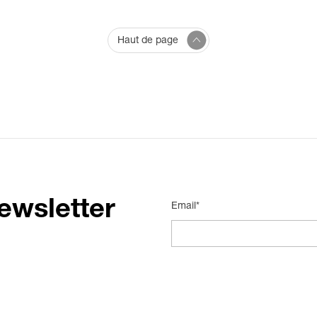
Haut de page
ewsletter
Email*