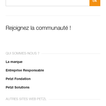
Rejoignez la communauté !
QUI SOMMES-NOUS ?
La marque
Entreprise Responsable
Petzl Fondation
Petzl Solutions
AUTRES SITES WEB PETZL