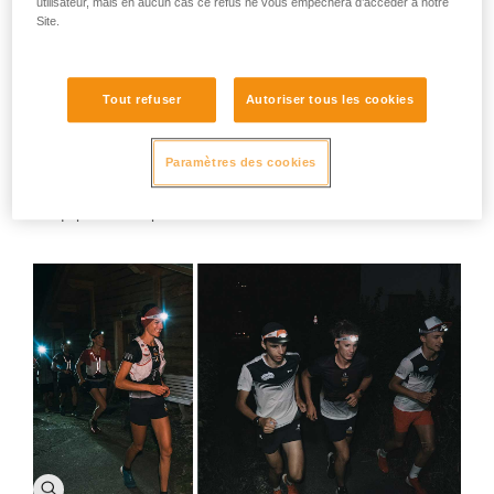
utilisateur, mais en aucun cas ce refus ne vous empêchera d’accéder à notre
Site.
Tout refuser
Autoriser tous les cookies
Paramètres des cookies
L'équipe au complet à l'arrivée à Nice