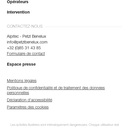
Opérateurs
Intervention
CONTACTEZ-NOUS
Alpitec - Petzl Benelux
info@petzlbenelux.com
+32 (0)85 31 43 85
Formulaire de contact
Espace presse
Mentions légales
Politique de confidentialité et de traitement des données
personnelles
Déclaration d'accessibilité
Paramètres des cookies
Les activités illustrées sont intrinsèquement dangereuses. Chaque utilisateur doit