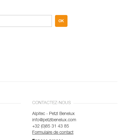
OK
CONTACTEZ-NOUS
Alpitec - Petzl Benelux
info@petzlbenelux.com
+32 (0)85 31 43 85
Formulaire de contact