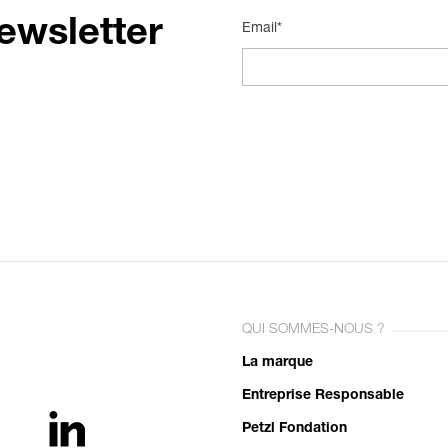
ewsletter
Email*
QUI SOMMES-NOUS ?
La marque
Entreprise Responsable
Petzl Fondation