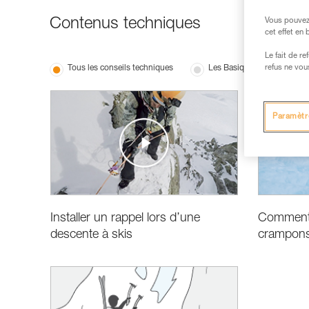
Contenus techniques
Vous pouvez 
cet effet en
Le fait de r
Tous les conseils techniques
Les Basiques
refus ne vou
Paramètr
Installer un rappel lors d’une
Comment 
descente à skis
crampons