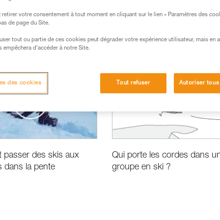
retirer votre consentement à tout moment en cliquant sur le lien « Paramètres des coo
 bas de page du Site.
efuser tout ou partie de ces cookies peut dégrader votre expérience utilisateur, mais en 
s empêchera d’accéder à notre Site.
es des cookies
Tout refuser
Autoriser tous
passer des skis aux
Qui porte les cordes dans u
 dans la pente
groupe en ski ?