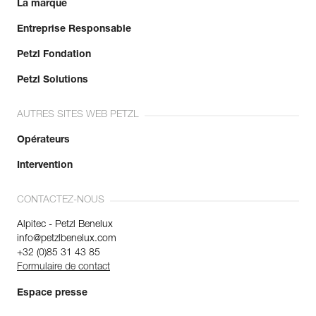
La marque
Entreprise Responsable
Petzl Fondation
Petzl Solutions
AUTRES SITES WEB PETZL
Opérateurs
Intervention
CONTACTEZ-NOUS
Alpitec - Petzl Benelux
info@petzlbenelux.com
+32 (0)85 31 43 85
Formulaire de contact
Espace presse