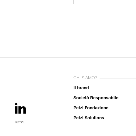
CHI SIAMO?
Il brand
Società Responsabile
Petzl Fondazione
Petzl Solutions