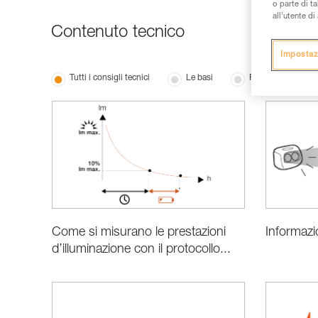
o parte di t
all’utente d
Contenuto tecnico
Impostaz
Tutti i consigli tecnici
Le basi
Prestazioni e info
Informazio
Come si misurano le prestazioni
d’illuminazione con il protocollo...