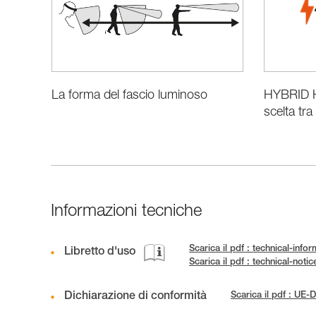
HYBRID 
La forma del fascio luminoso
scelta tra 
Informazioni tecniche
Scarica il pdf : technical-inf
Libretto d'uso
Scarica il pdf : technical-n
Dichiarazione di conformità
Scarica il pdf : U