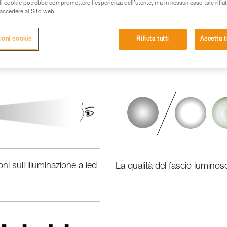
ali cookie potrebbe compromettere l’esperienza dell’utente, ma in nessun caso tale rifiu
i accedere al Sito web.
ioni cookie
Rifiuta tutti
Accetta t
rmazioni prodotti
ni sull'illuminazione a led
La qualità del fascio luminos