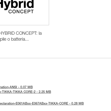
HYBRID CONCEPT: la
pile o batteria...
ormation-ANSI - 0.07 MB
otice-TIKKA-TIKKA CORE-2 - 2.25 MB
E-Declaration-E061ABxx-E067ABxx-TIKKA-CORE - 0.28 MB