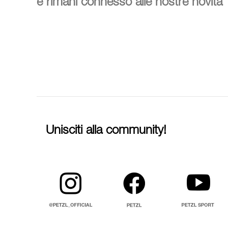
e rimani connesso alle nostre novità
Unisciti alla community!