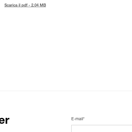
Scarica il pdf - 2.04 MB
er
E-mail*