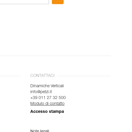
CONTATTACI
Dinamiche Verticali
info@petzl.it
+39 011 27 32 500
Modulo di contatto
Accesso stampa
Note legali