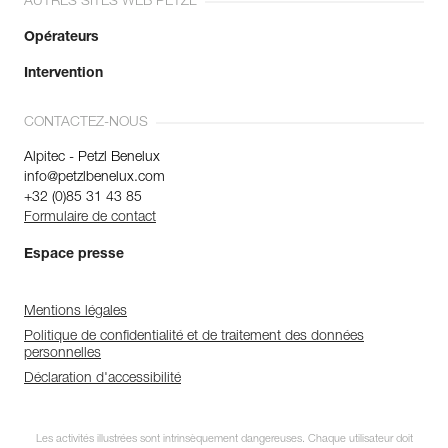
AUTRES SITES WEB PETZL
Opérateurs
Intervention
CONTACTEZ-NOUS
Alpitec - Petzl Benelux
info@petzlbenelux.com
+32 (0)85 31 43 85
Formulaire de contact
Espace presse
Mentions légales
Politique de confidentialité et de traitement des données
personnelles
Déclaration d'accessibilité
Les activités illustrées sont intrinsèquement dangereuses. Chaque utilisateur doit