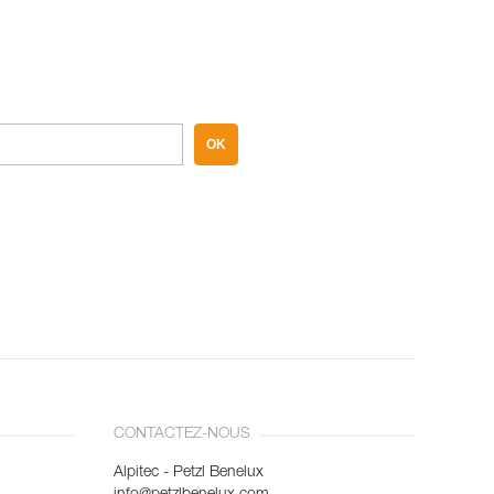
OK
CONTACTEZ-NOUS
Alpitec - Petzl Benelux