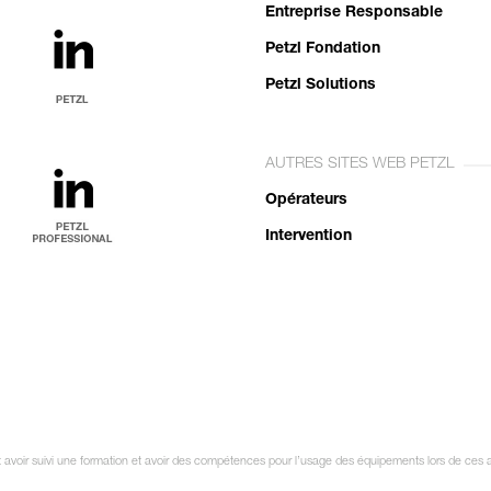
Entreprise Responsable
Petzl Fondation
Petzl Solutions
AUTRES SITES WEB PETZL
Opérateurs
Intervention
it avoir suivi une formation et avoir des compétences pour l’usage des équipements lors de ces a