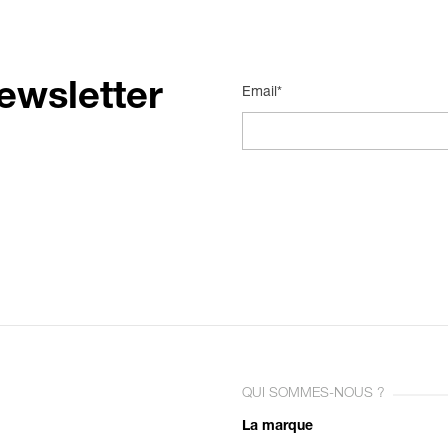
ewsletter
Email*
QUI SOMMES-NOUS ?
La marque