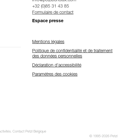
info@petzlbenelux.com
+32 (0)85 31 43 85
Formulaire de contact
Espace presse
Mentions légales
Politique de confidentialité et de traitement
des données personnelles
Déclaration d'accessibilité
Paramètres des cookies
ctivités. Contact Petzl Belgique
© 1995-2026 Petzl