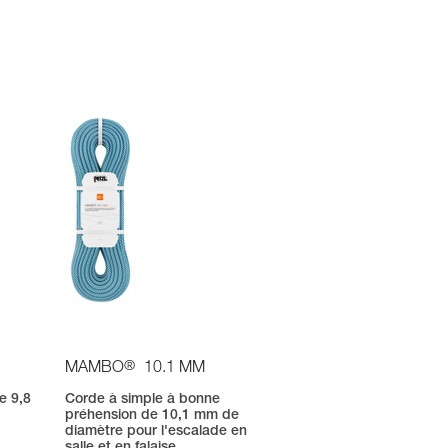
®
MAMBO
10.1 MM
e 9,8
Corde à simple à bonne
préhension de 10,1 mm de
n
diamètre pour l'escalade en