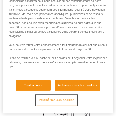
technologies similaires pour nous assurer du bon fonctionnement de notre
Site, pour personnaliser notre contenu et nos publicités, et pour analyser notre
trafic. Nous partageons également des informations, quant à votre navigation
sur notre Site, avec nos partenaires analytiques, publicitaires et de réseaux
sociaux afin de personnaliser nos publicités. Dans le cas où vous les
acceptez, nos cookies et/ou technologies similaires ne sont actifs que sur
notre Site et ne vous suivront pas sur d’autres sites web. Les cookies et/ou
technologies similaires de nos partenaires vous suivront pendant toute votre
navigation.
Vous pouvez retirer votre consentement à tout moment en cliquant sur le lien «
Paramètres des cookies » prévu à cet effet en bas de page du Site.
Le fait de refuser tout ou partie de ces cookies peut dégrader votre expérience
utilisateur, mais en aucun cas ce refus ne vous empêchera d’accéder à notre
Site.
Tout refuser
Autoriser tous les cookies
Paramètres des cookies