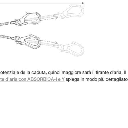
tenziale della caduta, quindi maggiore sarà il tirante d’aria. Il
nte d’aria con ABSORBICA-I e Y
spiega in modo più dettagliato