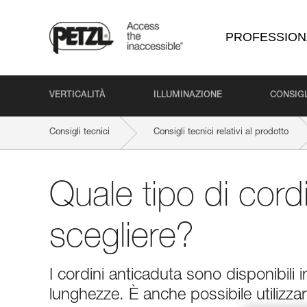
PROFESSION
VERTICALITÀ
ILLUMINAZIONE
CONSIGL
Consigli tecnici
Consigli tecnici relativi al prodotto
Quale tipo di cord
scegliere?
I cordini anticaduta sono disponibili 
lunghezze. È anche possibile utilizzare