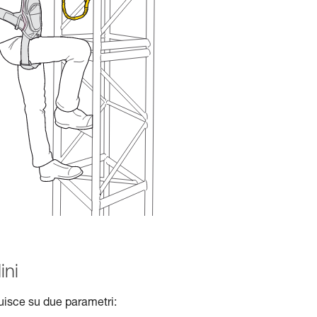
ini
luisce su due parametri: