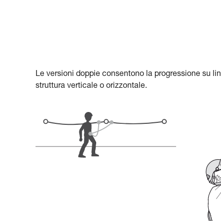
Le versioni doppie consentono la progressione su li
struttura verticale o orizzontale.