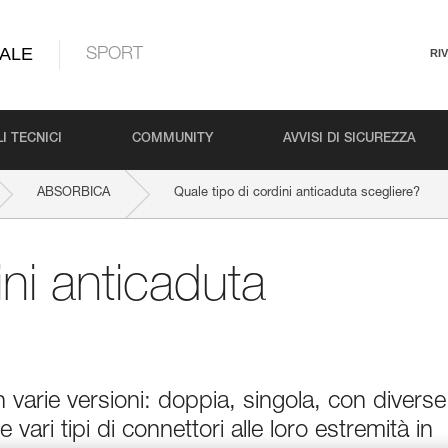
ALE
SPORT
RI
I TECNICI
COMMUNITY
AVVISI DI SICUREZZA
ABSORBICA
Quale tipo di cordini anticaduta scegliere?
ini anticaduta
in varie versioni: doppia, singola, con diverse
 vari tipi di connettori alle loro estremità in