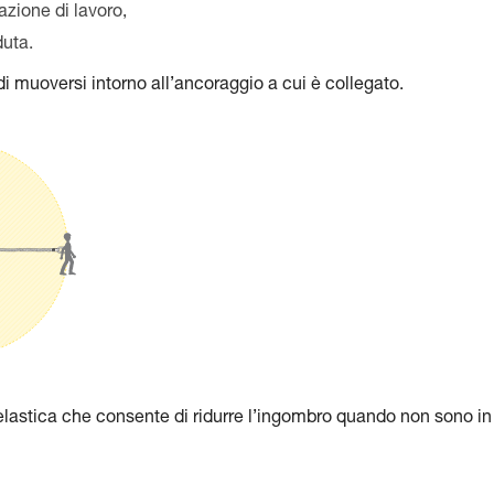
uazione di lavoro,
duta.
o di muoversi intorno all’ancoraggio a cui è collegato.
a elastica che consente di ridurre l’ingombro quando non sono in