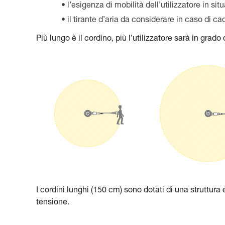
l’esigenza di mobilità dell’utilizzatore in sit
il tirante d’aria da considerare in caso di ca
Più lungo è il cordino, più l’utilizzatore sarà in grad
I cordini lunghi (150 cm) sono dotati di una struttur
tensione.