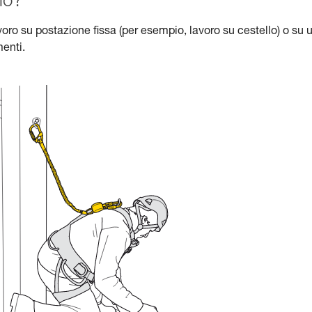
io?
oro su postazione fissa (per esempio, lavoro su cestello) o su 
enti.