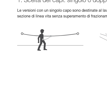
1. Scelta dei capi: singolo o dopp
Le versioni con un singolo capo sono destinate al lav
sezione di linea vita senza superamento di frazionam