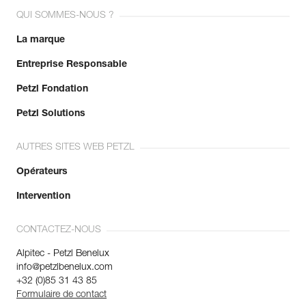
QUI SOMMES-NOUS ?
La marque
Entreprise Responsable
Petzl Fondation
Petzl Solutions
AUTRES SITES WEB PETZL
Opérateurs
Intervention
CONTACTEZ-NOUS
Alpitec - Petzl Benelux
info@petzlbenelux.com
+32 (0)85 31 43 85
Formulaire de contact