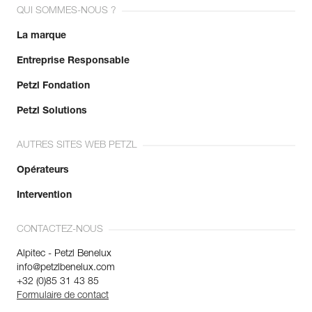
QUI SOMMES-NOUS ?
La marque
Entreprise Responsable
Petzl Fondation
Petzl Solutions
AUTRES SITES WEB PETZL
Opérateurs
Intervention
CONTACTEZ-NOUS
Alpitec - Petzl Benelux
info@petzlbenelux.com
+32 (0)85 31 43 85
Formulaire de contact