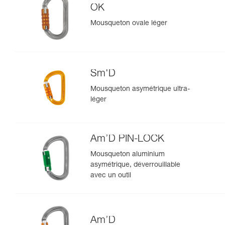
OK
Mousqueton ovale léger
Sm'D
Mousqueton asymétrique ultra-
léger
Am’D PIN-LOCK
Mousqueton aluminium
asymétrique, déverrouillable
avec un outil
Am’D