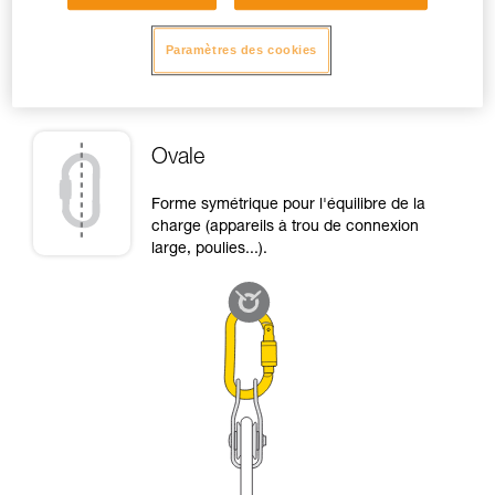
Paramètres des cookies
Haut de page
Ovale
Forme symétrique pour l'équilibre de la
charge (appareils à trou de connexion
large, poulies...).