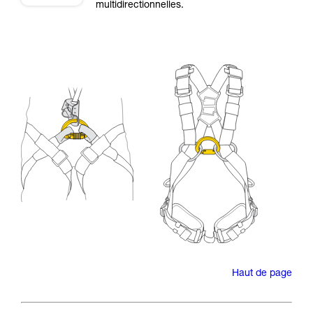
multidirectionnelles.
Haut de page