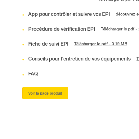
App pour contrôler et suivre vos EPI
découvrez 
Procédure de vérification EPI
Télécharger le pdf -
Fiche de suivi EPI
Télécharger le pdf - 0.19 MB
Conseils pour l'entretien de vos équipements
T
FAQ
Voir la page produit