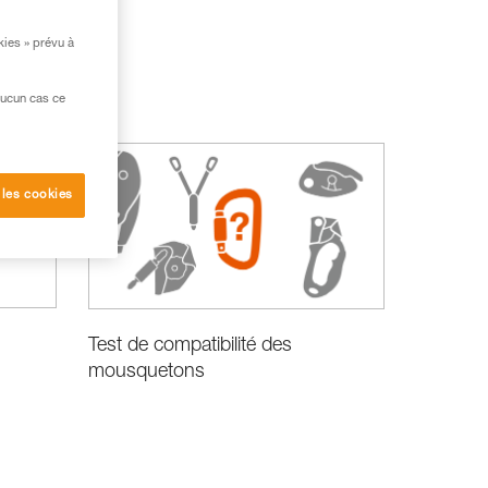
kies » prévu à
aucun cas ce
 les cookies
Test de compatibilité des
mousquetons