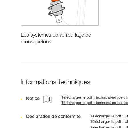
Les systèmes de verrouillage de
mousquetons
Informations techniques
Télécharger le pdf : technical-notice-c
Notice
Télécharger le pdf : technical-notice-l
Déclaration de conformité
Télécharger le pdf :
Télécharger le pdf :
Télécharger le pdf :