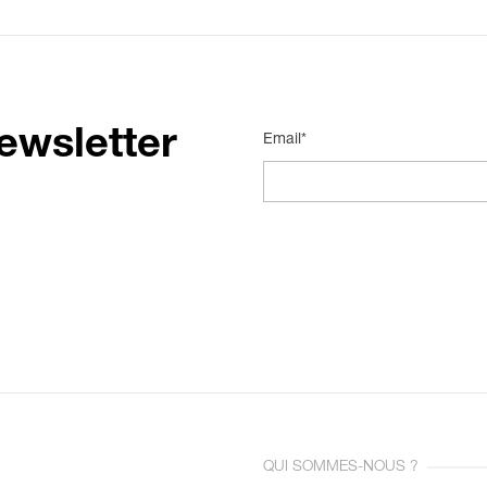
ewsletter
Email*
QUI SOMMES-NOUS ?