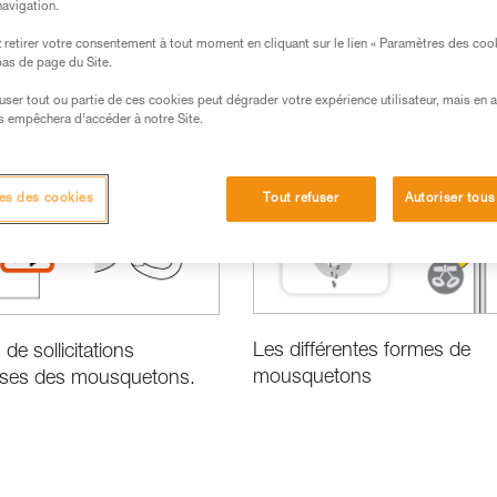
navigation.
retirer votre consentement à tout moment en cliquant sur le lien « Paramètres des coo
 bas de page du Site.
efuser tout ou partie de ces cookies peut dégrader votre expérience utilisateur, mais en 
s empêchera d’accéder à notre Site.
es des cookies
Tout refuser
Autoriser tous
Les différentes formes de
de sollicitations
mousquetons
ses des mousquetons.