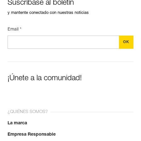
Suscríbase al boletín
y mantente conectado con nuestras noticias
Email *
¡Únete a la comunidad!
¿QUIÉNES SOMOS?
La marca
Empresa Responsable