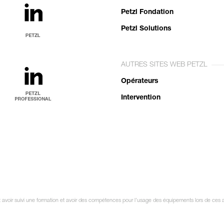
Petzl Fondation
Petzl Solutions
AUTRES SITES WEB PETZL
Opérateurs
Intervention
it avoir suivi une formation et avoir des compétences pour l’usage des équipements lors de ces a