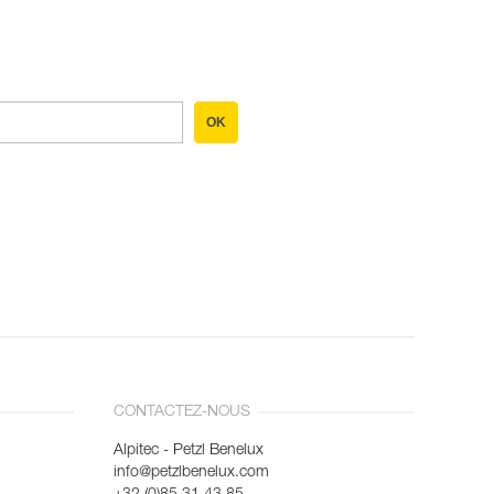
OK
CONTACTEZ-NOUS
Alpitec - Petzl Benelux
info@petzlbenelux.com