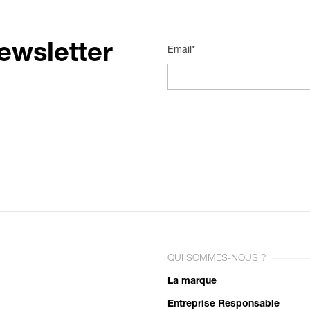
ewsletter
Email*
QUI SOMMES-NOUS ?
La marque
Entreprise Responsable