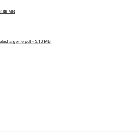
 2.86 MB
élécharger le pdf - 3.13 MB