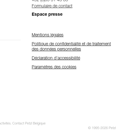
+32 (0)85 31 43 85
Formulaire de contact
Espace presse
Mentions légales
Politique de confidentialité et de traitement
des données personnelles
Déclaration d'accessibilité
Paramètres des cookies
ctivités. Contact Petzl Belgique
© 1995-2026 Petzl