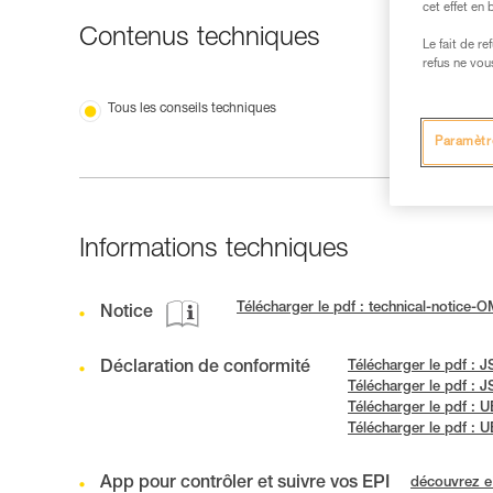
cet effet en
Contenus techniques
Le fait de r
refus ne vou
Tous les conseils techniques
Paramètr
Informations techniques
Télécharger le pdf : technical-notice-
Notice
Déclaration de conformité
Télécharger le pdf :
Télécharger le pdf :
Télécharger le pdf :
Télécharger le pdf :
App pour contrôler et suivre vos EPI
découvrez 