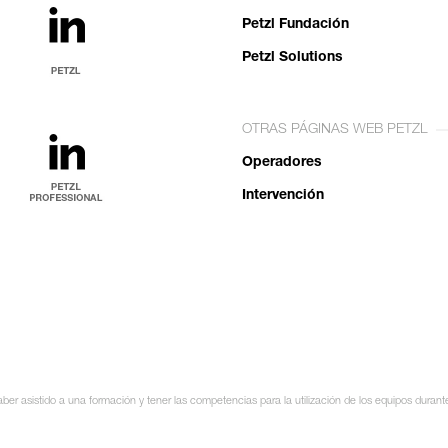
Petzl Fundación
Petzl Solutions
OTRAS PÁGINAS WEB PETZL
Operadores
Intervención
ber asistido a una formación y tener las competencias para la utilización de los equipos durant