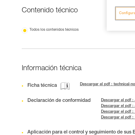
Contenido técnico
Configur
Todos los contenidos técnicos
Información técnica
Descargar el pdf : technical-
Ficha técnica
Declaración de conformidad
Descargar el pdf 
Descargar el pdf 
Descargar el pdf 
Descargar el pdf 
Aplicación para el control y seguimiento de sus 