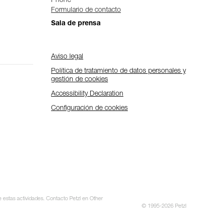
Phone
Formulario de contacto
Sala de prensa
Aviso legal
Política de tratamiento de datos personales y
gestión de cookies
Accessibility Declaration
Configuración de cookies
e estas actividades. Contacto Petzl en Other
© 1995-2026 Petzl