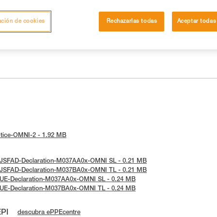
ación de cookies
Rechazarlas todas
Aceptar todas
notice-OMNI-2 - 1.92 MB
: JSFAD-Declaration-M037AA0x-OMNI SL - 0.21 MB
: JSFAD-Declaration-M037BA0x-OMNI TL - 0.21 MB
: UE-Declaration-M037AA0x-OMNI SL - 0.24 MB
: UE-Declaration-M037BA0x-OMNI TL - 0.24 MB
EPI
descubra ePPEcentre