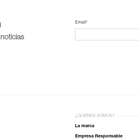
n
Email*
noticias
¿QUIÉNES SOMOS?
La marca
Empresa Responsable