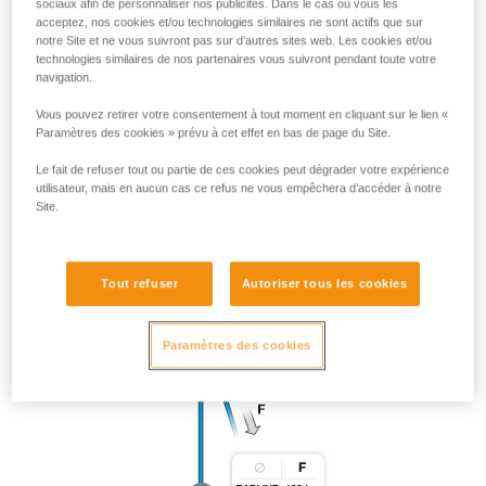
sociaux afin de personnaliser nos publicités. Dans le cas où vous les
acceptez, nos cookies et/ou technologies similaires ne sont actifs que sur
notre Site et ne vous suivront pas sur d’autres sites web. Les cookies et/ou
technologies similaires de nos partenaires vous suivront pendant toute votre
navigation.
Vous pouvez retirer votre consentement à tout moment en cliquant sur le lien «
Paramètres des cookies » prévu à cet effet en bas de page du Site.
Le fait de refuser tout ou partie de ces cookies peut dégrader votre expérience
utilisateur, mais en aucun cas ce refus ne vous empêchera d’accéder à notre
Site.
Tout refuser
Autoriser tous les cookies
Paramètres des cookies