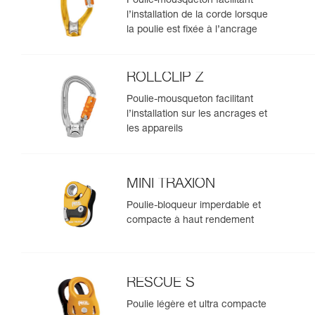
Poulie-mousqueton facilitant
l’installation de la corde lorsque
la poulie est fixée à l’ancrage
ROLLCLIP Z
Poulie-mousqueton facilitant
l’installation sur les ancrages et
les appareils
MINI TRAXION
Poulie-bloqueur imperdable et
compacte à haut rendement
RESCUE S
Poulie légère et ultra compacte