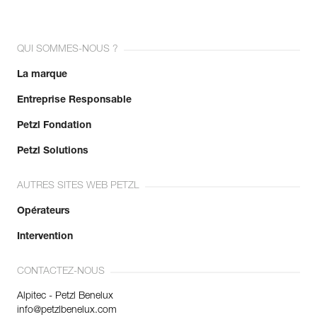
QUI SOMMES-NOUS ?
La marque
Entreprise Responsable
Petzl Fondation
Petzl Solutions
AUTRES SITES WEB PETZL
Opérateurs
Intervention
CONTACTEZ-NOUS
Alpitec - Petzl Benelux
info@petzlbenelux.com