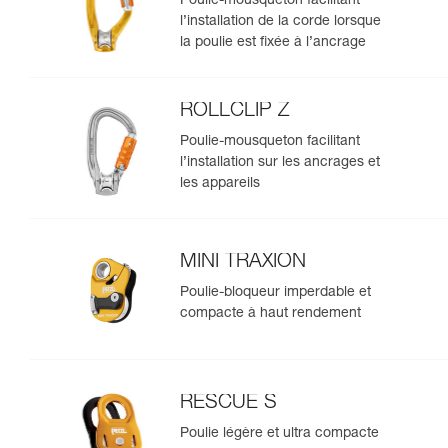
Poulie-mousqueton facilitant
l’installation de la corde lorsque
la poulie est fixée à l’ancrage
ROLLCLIP Z
Poulie-mousqueton facilitant
l’installation sur les ancrages et
les appareils
MINI TRAXION
Poulie-bloqueur imperdable et
compacte à haut rendement
RESCUE S
Poulie légère et ultra compacte