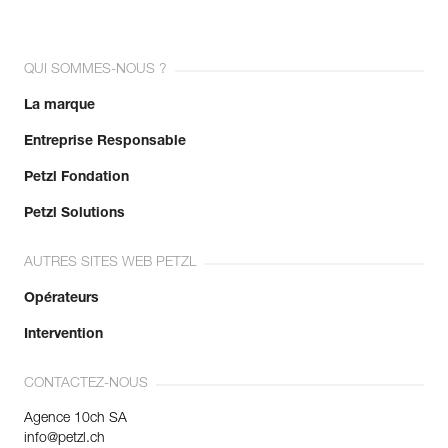
QUI SOMMES-NOUS ?
La marque
Entreprise Responsable
Petzl Fondation
Petzl Solutions
AUTRES SITES WEB PETZL
Opérateurs
Intervention
CONTACTEZ-NOUS
Agence 10ch SA
info@petzl.ch