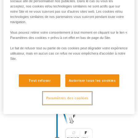
sociaux afin de personnaliser nos publicités. Dans le cas où vous les
acceptez, nos cookies et/ou technologies similaires ne sont actifs que sur
notre Site et ne vous suivront pas sur d’autres sites web. Les cookies et/ou
technologies similaires de nos partenaires vous suivront pendant toute votre
navigation.
Vous pouvez retirer votre consentement à tout moment en cliquant sur le lien «
Paramètres des cookies » prévu à cet effet en bas de page du Site.
Le fait de refuser tout ou partie de ces cookies peut dégrader votre expérience
utilisateur, mais en aucun cas ce refus ne vous empêchera d’accéder à notre
Site.
Tout refuser
Autoriser tous les cookies
Paramètres des cookies