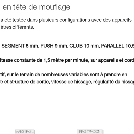
isé en tête de mouflage
a été testée dans plusieurs configurations avec des appareils
ètres différents.
7 mm, SEGMENT 8 mm, PUSH 9 mm, CLUB 10 mm, PARALLEL 10,
vitesse constante de 1,5 mètre par minute, sur appareils et cor
tif, sur le terrain de nombreuses variables sont à prendre en
et structure de corde, vitesse de hissage, régularité du hissa