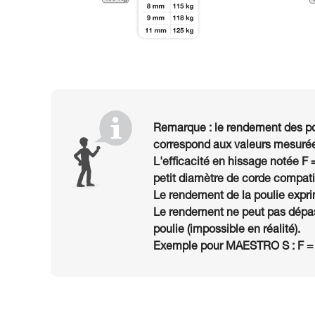
Remarque : le rendement des po
correspond aux valeurs mesurée
L'efficacité en hissage notée F 
petit diamètre de corde compatib
Le rendement de la poulie exprim
Le rendement ne peut pas dépas
poulie (impossible en réalité).
Exemple pour MAESTRO S : F =