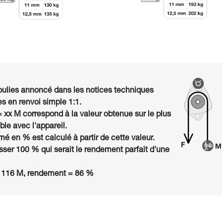
ulies annoncé dans les notices techniques
s en renvoi simple 1:1.
= xx M correspond à la valeur obtenue sur le plus
le avec l'appareil.
é en % est calculé à partir de cette valeur.
ser 100 % qui serait le rendement parfait d'une
 116 M, rendement = 86 %