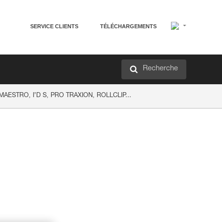
SERVICE CLIENTS
TÉLÉCHARGEMENTS
Recherche
c MAESTRO, I’D S, PRO TRAXION, ROLLCLIP...