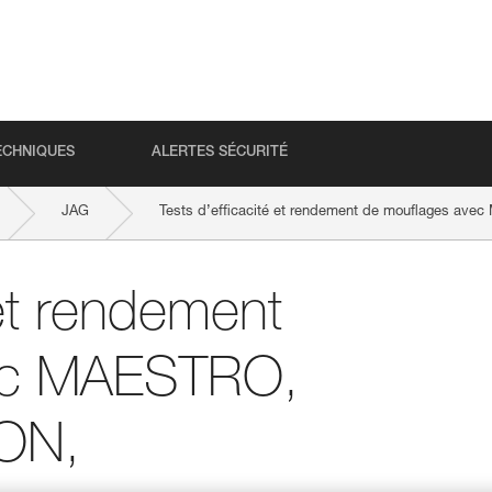
ECHNIQUES
ALERTES SÉCURITÉ
JAG
Tests d’efficacité et rendement de mouflages ave
 et rendement
ec MAESTRO,
ION,