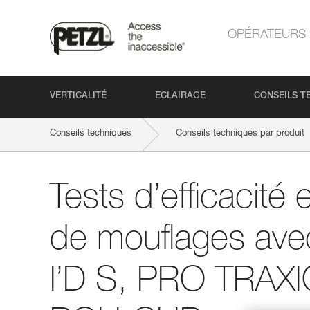
OPÉRATEURS
VERTICALITÉ
ECLAIRAGE
CONSEILS T
Conseils techniques
Conseils techniques par produit
Tests d’efficacité
de mouflages av
I’D S, PRO TRAX