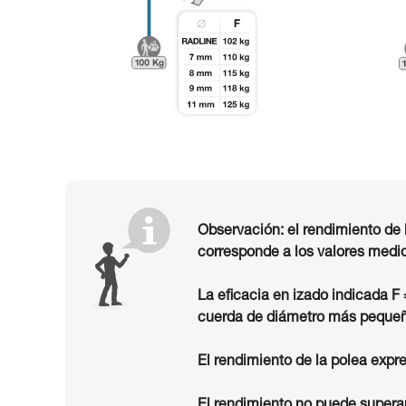
Observación: el rendimiento de 
corresponde a los valores medid
La eficacia en izado indicada F
cuerda de diámetro más pequeñ
El rendimiento de la polea expre