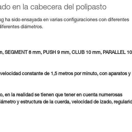
zado en la cabecera del polipasto
kg ha sido ensayada en varias configuraciones con diferentes
diferentes diámetros.
7 mm, SEGMENT 8 mm, PUSH 9 mm, CLUB 10 mm, PARALLEL 10
 velocidad constante de 1,5 metros por minuto, con aparatos y
vo, en la realidad se tienen que tener en cuenta numerosas
iámetro y estructura de la cuerda, velocidad de izado, regulari