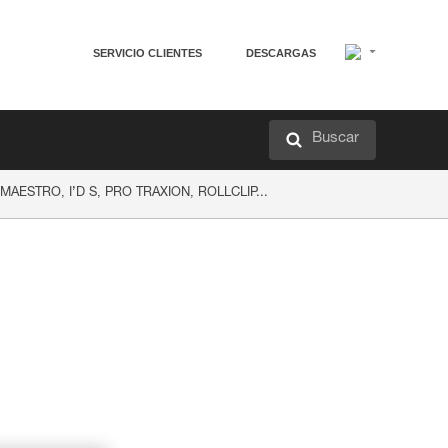
SERVICIO CLIENTES
DESCARGAS
Buscar
on MAESTRO, I’D S, PRO TRAXION, ROLLCLIP...