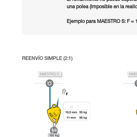
El rendimiento no puede superar
una polea (imposible en la reali
Ejemplo para MAESTRO S: F = 1
REENVÍO SIMPLE (2:1)