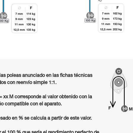
las poleas anunciado en las fichas técnicas
os con reenvío simple 1:1.
 = xx M corresponde al valor obtenido con la
o compatible con el aparato.
sado en % se calcula a partir de este valor.