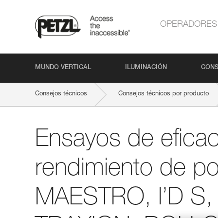
OPERADORES
MUNDO VERTICAL
ILUMINACIÓN
CONS
Consejos técnicos
Consejos técnicos por producto
Ensayos de eficac
rendimiento de po
MAESTRO, I’D S