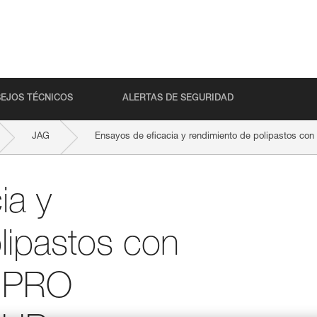
EJOS TÉCNICOS
ALERTAS DE SEGURIDAD
JAG
Ensayos de eficacia y rendimiento de polipastos c
ia y
lipastos con
, PRO