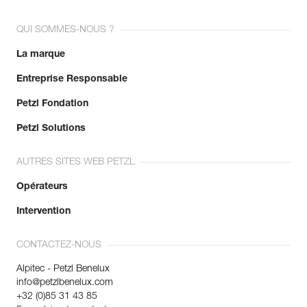
En savoir plus
QUI SOMMES-NOUS ?
La marque
Entreprise Responsable
Petzl Fondation
Petzl Solutions
AUTRES SITES WEB PETZL
Opérateurs
Intervention
CONTACTEZ-NOUS
Alpitec - Petzl Benelux
info@petzlbenelux.com
+32 (0)85 31 43 85