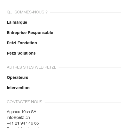
En savoir plus
QUI SOMMES-NOUS ?
La marque
Entreprise Responsable
Petzl Fondation
Petzl Solutions
AUTRES SITES WEB PETZL
Opérateurs
Intervention
CONTACTEZ-NOUS
Agence 10ch SA
info@petzl.ch
+41 21 947 46 66