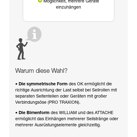
Möglichkeit, mehrere Geräte
einzuhängen
Warum diese Wahl?
• Die symmetrische Form
des OK ermöglicht die
richtige Ausrichtung der Last selbst bei Seilrollen mit
separaten Seitenteilen oder Geräten mit großer
Verbindungsöse (PRO TRAXION).
• Die Birnenform
des WILLIAM und des ATTACHE
ermöglicht das Einhängen mehrerer Seilstränge oder
mehrerer Ausrüstungselemente gleichzeitig.