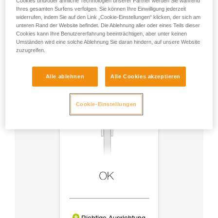
Cookies und/oder ähnliche Technologien unserer Partner werden Sie während
Zubehör
Ihres gesamten Surfens verfolgen. Sie können Ihre Einwilligung jederzeit
widerrufen, indem Sie auf den Link „Cookie-Einstellungen“ klicken, der sich am
unteren Rand der Website befindet. Die Ablehnung aller oder eines Teils dieser
Cookies kann Ihre Benutzererfahrung beeinträchtigen, aber unter keinen
Umständen wird eine solche Ablehnung Sie daran hindern, auf unsere Website
zuzugreifen.
Alle ablehnen
Alle Cookies akzeptieren
Cookie-Einstellungen