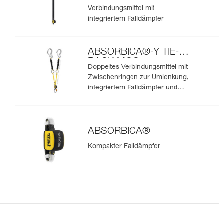
Verbindungsmittel mit
integriertem Falldämpfer
ABSORBICA®-Y TIE-
BACK MGO
Doppeltes Verbindungsmittel mit
Zwischenringen zur Umlenkung,
integriertem Falldämpfer und
integrierten MGO-
Verbindungselementen
ABSORBICA®
Kompakter Falldämpfer