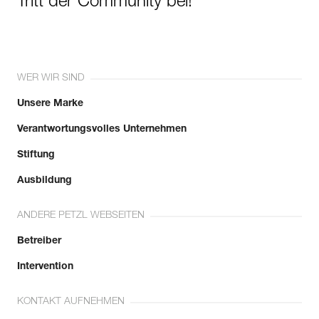
Tritt der Community bei!
WER WIR SIND
Unsere Marke
Verantwortungsvolles Unternehmen
Stiftung
Ausbildung
ANDERE PETZL WEBSEITEN
Betreiber
Intervention
KONTAKT AUFNEHMEN