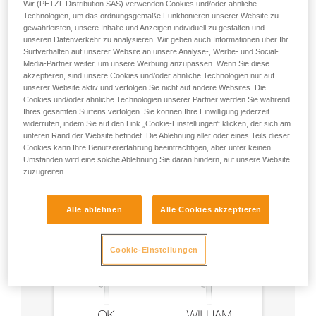
Wir (PETZL Distribution SAS) verwenden Cookies und/oder ähnliche
Technologien, um das ordnungsgemäße Funktionieren unserer Website zu
gewährleisten, unsere Inhalte und Anzeigen individuell zu gestalten und
unseren Datenverkehr zu analysieren. Wir geben auch Informationen über Ihr
Surfverhalten auf unserer Website an unsere Analyse-, Werbe- und Social-
Media-Partner weiter, um unsere Werbung anzupassen. Wenn Sie diese
akzeptieren, sind unsere Cookies und/oder ähnliche Technologien nur auf
unserer Website aktiv und verfolgen Sie nicht auf andere Websites. Die
Empfehlung für Karabiner und
Cookies und/oder ähnliche Technologien unserer Partner werden Sie während
Zubehör
Ihres gesamten Surfens verfolgen. Sie können Ihre Einwilligung jederzeit
widerrufen, indem Sie auf den Link „Cookie-Einstellungen“ klicken, der sich am
unteren Rand der Website befindet. Die Ablehnung aller oder eines Teils dieser
Cookies kann Ihre Benutzererfahrung beeinträchtigen, aber unter keinen
Umständen wird eine solche Ablehnung Sie daran hindern, auf unsere Website
zuzugreifen.
Alle ablehnen
Alle Cookies akzeptieren
Cookie-Einstellungen