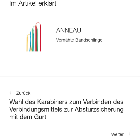
Im Artikel erklärt
ANNEAU
Vernähte Bandschlinge
Zurück
Wahl des Karabiners zum Verbinden des
Verbindungsmittels zur Absturzsicherung
mit dem Gurt
Weiter