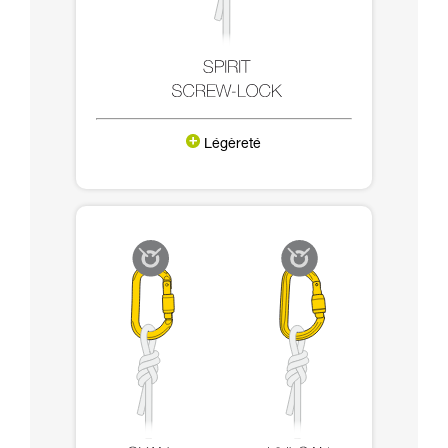
Légèreté