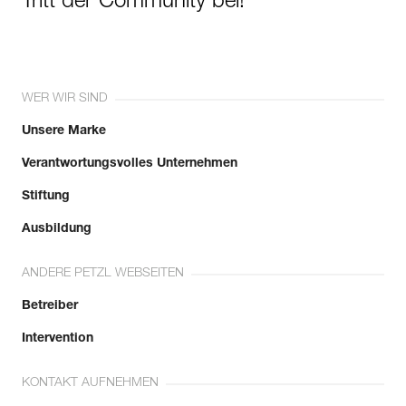
Tritt der Community bei!
WER WIR SIND
Unsere Marke
Verantwortungsvolles Unternehmen
Stiftung
Ausbildung
ANDERE PETZL WEBSEITEN
Betreiber
Intervention
KONTAKT AUFNEHMEN