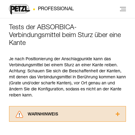
PROFESSIONAL
Tests der ABSORBICA-
Verbindungsmittel beim Sturz über eine
Kante
Je nach Positionierung der Anschlagpunkte kann das
Verbindungsmittel bei einem Sturz an einer Kante reiben.
Achtung: Schauen Sie sich die Beschaffenheit der Kanten,
mit denen das Verbindungsmittel in Berührung kommen kann
(Grate und/oder scharfe Kanten), vor Ort genau an und
ändern Sie die Konfiguration, sodass es nicht an der Kante
reiben kann.
WARNHINWEIS
Lesen Sie die Gebrauchsanweisungen der
Produkte, um die es in diesem Tech Tipp geht,