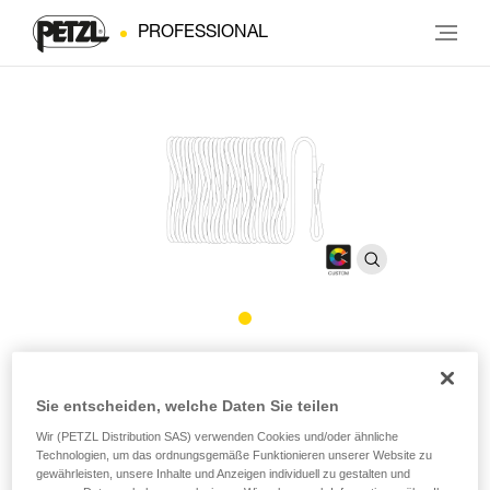
PROFESSIONAL
®
Seil EXO
CUSTOM
Sie entscheiden, welche Daten Sie teilen
Ersatzseil für das persönliche Rettungssystem EXO
Wir (PETZL Distribution SAS) verwenden Cookies und/oder ähnliche
CUSTOM
Technologien, um das ordnungsgemäße Funktionieren unserer Website zu
gewährleisten, unsere Inhalte und Anzeigen individuell zu gestalten und